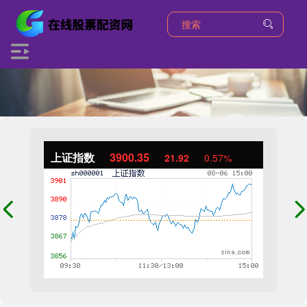
上证指数
3900.35
21.92
0.57%