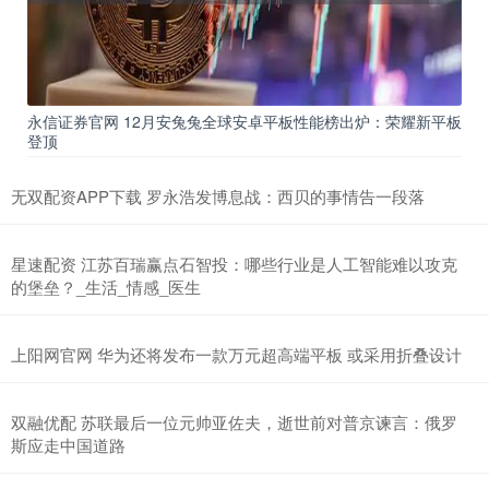
永信证券官网 12月安兔兔全球安卓平板性能榜出炉：荣耀新平板
登顶
无双配资APP下载 罗永浩发博息战：西贝的事情告一段落
星速配资 江苏百瑞赢点石智投：哪些行业是人工智能难以攻克
的堡垒？_生活_情感_医生
上阳网官网 华为还将发布一款万元超高端平板 或采用折叠设计
双融优配 苏联最后一位元帅亚佐夫，逝世前对普京谏言：俄罗
斯应走中国道路