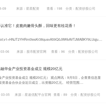
-09
来源：星星配资
查看：
198
分类：
配资炒股公司
得认准它！皮脆肉嫩骨头酥，回味更有桂花香！
quot;v1=HNJT2YHRm0tesKr38qusvA59Q0JWKkAVTJMABKY9LUqju....
3-06
来源：股市配资官网
查看：
96
分类：
配资炒股公司
工融华金产业投资基金成立 规模20亿元
产业投资基金成立 规模20亿元） 观点网讯：9月5日，企查查信息显
资基金合伙企业近日成立，出资额20亿元。 经营范围....
03-05
来源：星速优配平台官网
查看：
89
分类：
配资炒股公司