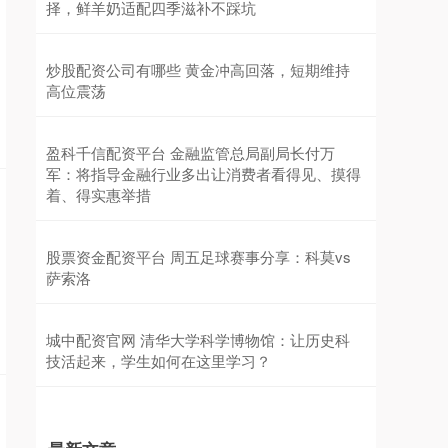
择，鲜羊奶适配四季滋补不踩坑
炒股配资公司有哪些 黄金冲高回落，短期维持
高位震荡
盈科千信配资平台 金融监管总局副局长付万
军：将指导金融行业多出让消费者看得见、摸得
着、得实惠举措
股票资金配资平台 周五足球赛事分享：科莫vs
萨索洛
城中配资官网 清华大学科学博物馆：让历史科
技活起来，学生如何在这里学习？