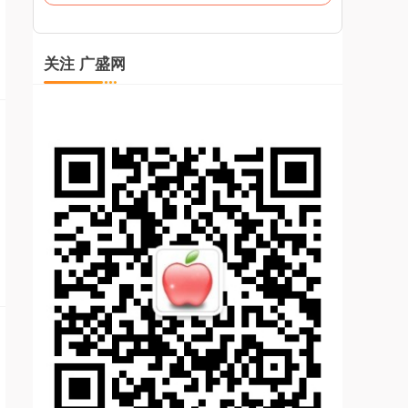
关注 广盛网