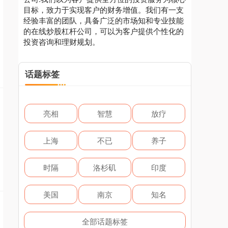
目标，致力于实现客户的财务增值。我们有一支
经验丰富的团队，具备广泛的市场知和专业技能
的在线炒股杠杆公司，可以为客户提供个性化的
投资咨询和理财规划。
话题标签
亮相
智慧
放疗
上海
不已
养子
时隔
洛杉矶
印度
美国
南京
知名
全部话题标签