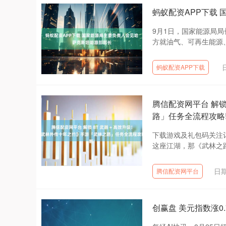
蚂蚁配资APP下载
9月1日，国家能源局
方就油气、可再生能源、
蚂蚁配资APP下载
腾信配资网平台 解锁
路」任务全流程攻略
下载游戏及礼包码关注
这座江湖，那《武林之路
日期
腾信配资网平台
创赢盘 美元指数涨0.7