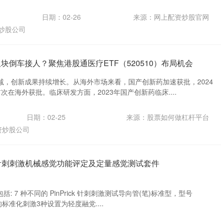
日期：02-26
来源：网上配资炒股官网
炒股公司
块倒车接人？聚焦港股通医疗ETF（520510）布局机会
减，创新成果持续增长。从海外市场来看，国产创新药加速获批，2024
次在海外获批。临床研发方面，2023年国产创新药临床....
日期：02-25
来源：股票如何做杠杆平台
资炒股公司
 针刺刺激机械感觉功能评定及定量感觉测试套件
装包括: 7 种不同的 PinPrick 针刺刺激测试导向管(笔)标准型，型号
的标准化刺激3种设置为轻度融党....