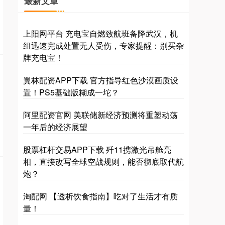
最新文章
上阳网平台 充电宝自燃致航班备降武汉，机
组迅速完成处置无人受伤，专家提醒：别买杂
牌充电宝！
翼林配资APP下载 官方指导红色沙漠画质设
置！PS5基础版糊成一坨？
阿里配资官网 美联储新经济预测将重塑动荡
一年后的经济展望
股票杠杆交易APP下载 歼11携激光吊舱亮
相，直接改写全球空战规则，能否彻底取代航
炮？
淘配网 【透析饮食指南】吃对了生活才有质
量！