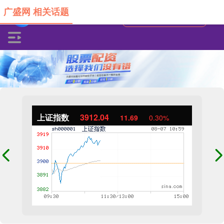
广盛网 相关话题
上证指数
3912.04
11.69
0.30%