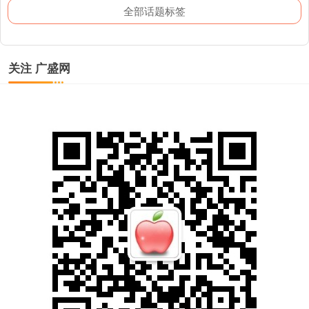
全部话题标签
关注 广盛网