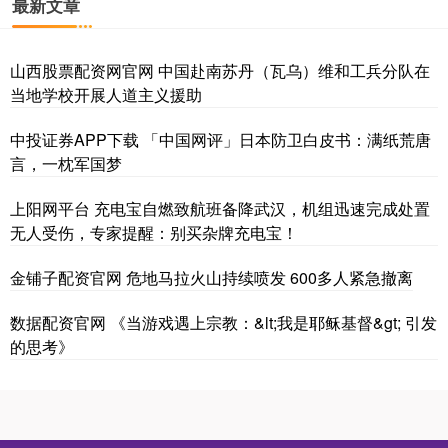
最新文章
山西股票配资网官网 中国赴南苏丹（瓦乌）维和工兵分队在
当地学校开展人道主义援助
中投证券APP下载 「中国网评」日本防卫白皮书：满纸荒唐
言，一枕军国梦
上阳网平台 充电宝自燃致航班备降武汉，机组迅速完成处置
无人受伤，专家提醒：别买杂牌充电宝！
金铺子配资官网 危地马拉火山持续喷发 600多人紧急撤离
数据配资官网 《当游戏遇上宗教：&lt;我是耶稣基督&gt; 引发
的思考》