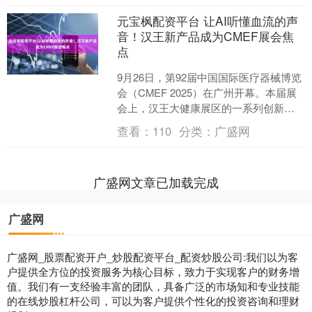
元宝枫配资平台 让AI听懂血流的声
音！汉王新产品成为CMEF展会焦
点
9月26日，第92届中国国际医疗器械博览
会（CMEF 2025）在广州开幕。本届展
会上，汉王大健康展区的一系列创新科
技备受瞩目。其中，新品KSY3610血压
查看：
110
分类：
广盛网
计成....
广盛网文章已加载完成
广盛网
广盛网_股票配资开户_炒股配资平台_配资炒股公司:我们以为客
户提供全方位的投资服务为核心目标，致力于实现客户的财务增
值。我们有一支经验丰富的团队，具备广泛的市场知和专业技能
的在线炒股杠杆公司，可以为客户提供个性化的投资咨询和理财