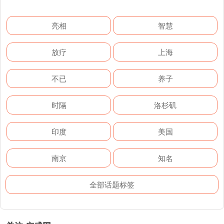
亮相
智慧
放疗
上海
不已
养子
时隔
洛杉矶
印度
美国
南京
知名
全部话题标签