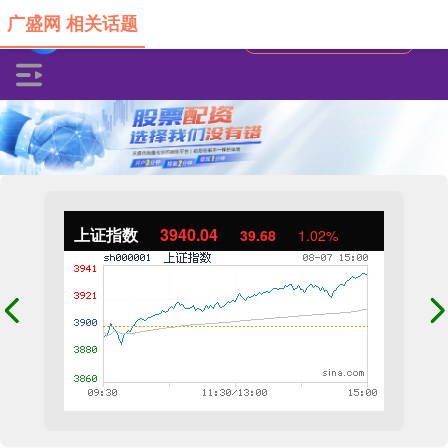
广盛网 相关话题
上证指数
3940.04
39.68
1.02%