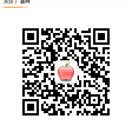
关注 广盛网