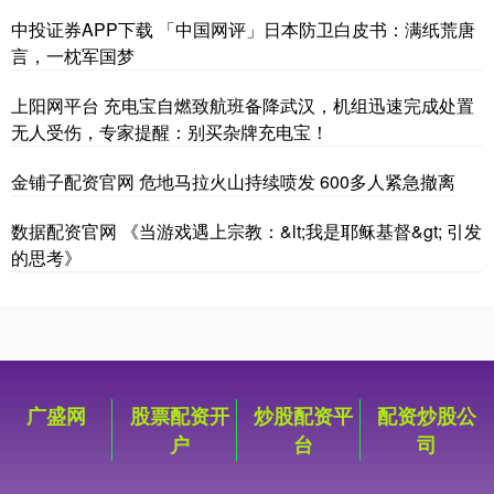
中投证券APP下载 「中国网评」日本防卫白皮书：满纸荒唐
言，一枕军国梦
上阳网平台 充电宝自燃致航班备降武汉，机组迅速完成处置
无人受伤，专家提醒：别买杂牌充电宝！
金铺子配资官网 危地马拉火山持续喷发 600多人紧急撤离
数据配资官网 《当游戏遇上宗教：&lt;我是耶稣基督&gt; 引发
的思考》
广盛网
股票配资开
炒股配资平
配资炒股公
户
台
司