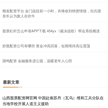
顺发配资平台 金门战役前一小时，肖锋收到绝密情报，但兵团
首长认为敌人在吹牛
股票杠杆怎么申请APP下载 454yx《裁决战歌》帮会系统概述
炒股配资公司有哪些 黄金冲高回落，短期维持高位震荡
国鸣配资 金融服务进公园，温暖老年人心田
最新文章
山西股票配资网官网 中国赴南苏丹（瓦乌）维和工兵分队在
当地学校开展人道主义援助