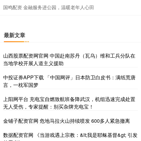
国鸣配资 金融服务进公园，温暖老年人心田
最新文章
山西股票配资网官网 中国赴南苏丹（瓦乌）维和工兵分队在
当地学校开展人道主义援助
中投证券APP下载 「中国网评」日本防卫白皮书：满纸荒唐
言，一枕军国梦
上阳网平台 充电宝自燃致航班备降武汉，机组迅速完成处置
无人受伤，专家提醒：别买杂牌充电宝！
金铺子配资官网 危地马拉火山持续喷发 600多人紧急撤离
数据配资官网 《当游戏遇上宗教：&lt;我是耶稣基督&gt; 引发