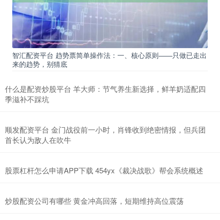
智汇配资平台 趋势票简单操作法：一、核心原则——只做已走出
来的趋势，别猜底
什么是配资炒股平台 羊大师：节气养生新选择，鲜羊奶适配四
季滋补不踩坑
顺发配资平台 金门战役前一小时，肖锋收到绝密情报，但兵团
首长认为敌人在吹牛
股票杠杆怎么申请APP下载 454yx《裁决战歌》帮会系统概述
炒股配资公司有哪些 黄金冲高回落，短期维持高位震荡