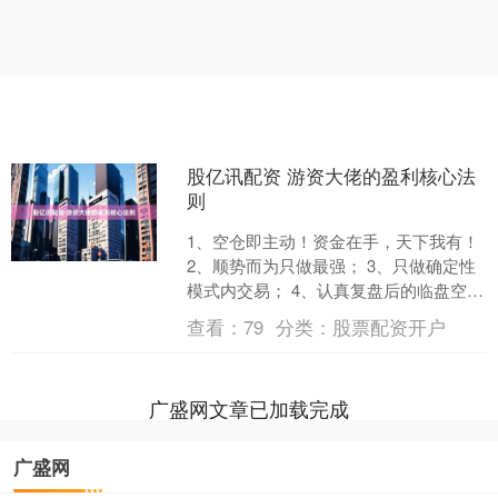
股亿讯配资 游资大佬的盈利核心法
则
1、空仓即主动！资金在手，天下我有！
2、顺势而为只做最强； 3、只做确定性
模式内交易； 4、认真复盘后的临盘空灵
一脚； 5、超短的本质是接力——弱转
查看：
79
分类：
股票配资开户
强、强更强....
广盛网文章已加载完成
广盛网