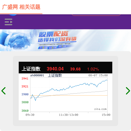
广盛网 相关话题
上证指数
3940.04
39.68
1.02%