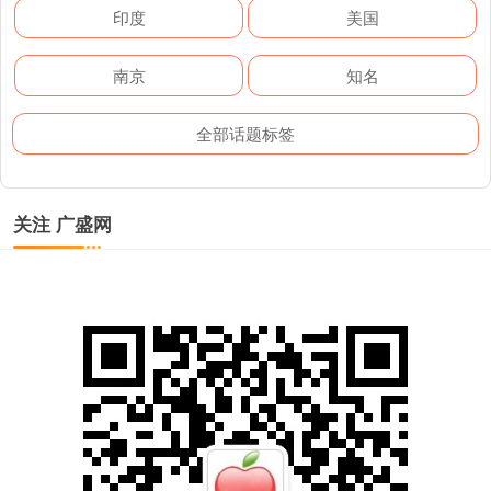
印度
美国
南京
知名
全部话题标签
关注 广盛网