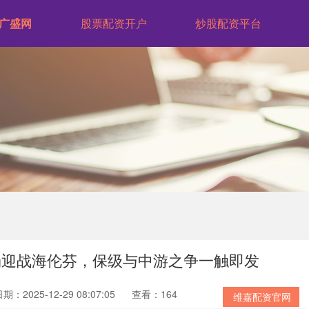
广盛网
股票配资开户
炒股配资平台
场迎战海伦芬，保级与中游之争一触即发
期：2025-12-29 08:07:05
查看：164
维嘉配资官网