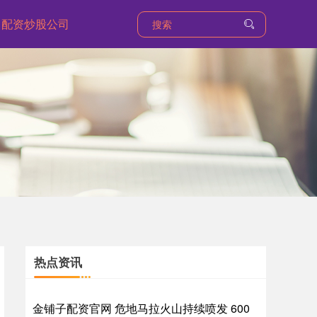
配资炒股公司
热点资讯
金铺子配资官网 危地马拉火山持续喷发 600