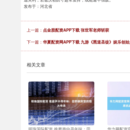
发布于：河北省
上一篇：
点金股配资APP下载 张世军老师斩获
下一篇：
华夏配资网APP下载 九游《黑道圣徒》娱乐创
相关文章
明珠国际配资 推磨声中寻年味：田
华力网配资