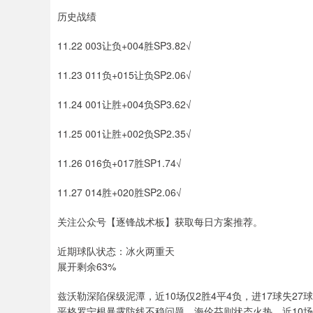
历史战绩
11.22 003让负+004胜SP3.82√
11.23 011负+015让负SP2.06√
11.24 001让胜+004负SP3.62√
11.25 001让胜+002负SP2.35√
11.26 016负+017胜SP1.74√
11.27 014胜+020胜SP2.06√
关注公众号【逐锋战术板】获取每日方案推荐。
近期球队状态：冰火两重天
展开剩余63%
兹沃勒深陷保级泥潭，近10场仅2胜4平4负，进17球失27
平格罗宁根暴露防线不稳问题。海伦芬则状态火热，近10场6胜