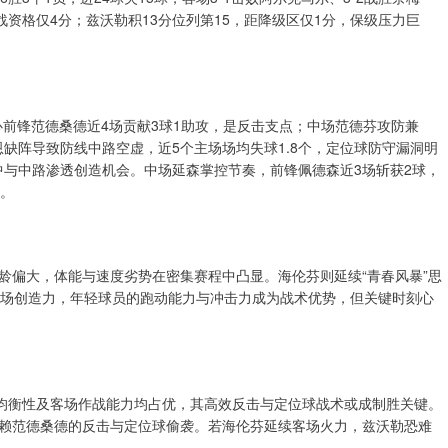
战资格仅4分；兹沃勒积13分位列第15，距降级区仅1分，保级压力巨
核心前锋范德桑德近4场贡献3球1助攻，是反击支点；中场范德芬攻防兼
恩缺阵导致防线中路空虚，近5个主场场均失球1.8个，定位球防守漏洞明
传中与中路渗透创造机会。中场延森掌控节奏，前锋佩德森近3场斩获2球，
力。
龄偏大，体能与速度劣势在密集赛程中凸显。海伦芬则延续“青春风暴”思
中场创造力，年轻球员的跑动能力与冲击力成为战术优势，但关键时刻心
防均衡性及客场作战能力均占优，其高效反击与定位球战术或成制胜关键。
赖范德桑德的反击与定位球偷袭。若海伦芬延续客场火力，兹沃勒恐难