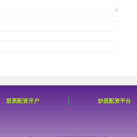
股票配资开户
炒股配资平台