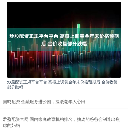
炒股配资正规平台平台 高盛上调黄金年末价格预期后 金价收复
部分跌幅
国鸣配资 金融服务进公园，温暖老年人心田
君盈配资官网 国内家庭教育机构排名，抽离的爸爸会制造出焦
虑的妈妈