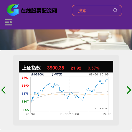
上证指数
3900.35
21.92
0.57%