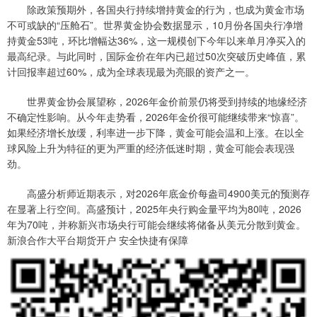
除政策预期外，各国央行持续增持黄金的行为，也成为黄金市场
不可或缺的“压舱石”。世界黄金协会数据显示，10月份各国央行净增
持黄金53吨，环比增幅达36%，这一规模创下今年以来单月净买入的
最高纪录。与此同时，国际金价在年内已超过50次突破历史峰值，累
计回报率超过60%，成为全球表现最为亮眼的资产之一。
世界黄金协会展望称，2026年金价前景仍将受到持续的地缘经济
不确定性影响。从今年走势看，2026年金价很可能继续带来“惊喜”。
如果经济增长放缓，利率进一步下降，黄金可能会温和上涨。在以全
球风险上升为特征的更为严重的经济低迷时期，黄金可能会表现强
劲。
高盛分析师近期表示，对2026年底金价每盎司4900美元的预测存
在显著上行空间。高盛预计，2025年央行购金量平均为80吨，2026
年为70吨，并称新兴市场央行可能会继续将储备从美元分散到黄金。
新浪合作大平台期货开户 安全快捷有保障