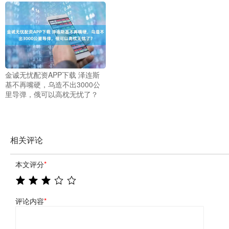
金诚无忧配资APP下载 泽连斯
基不再嘴硬，乌造不出3000公
里导弹，俄可以高枕无忧了？
相关评论
本文评分
*
评论内容
*