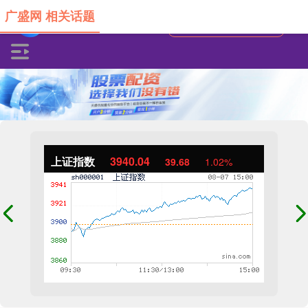
广盛网 相关话题
上证指数
3940.04
39.68
1.02%