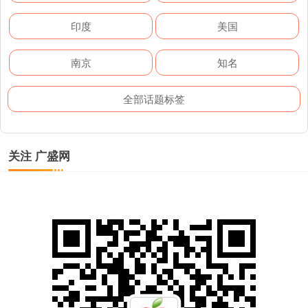
印度
美国
南京
知名
全部话题标签
关注 广盛网