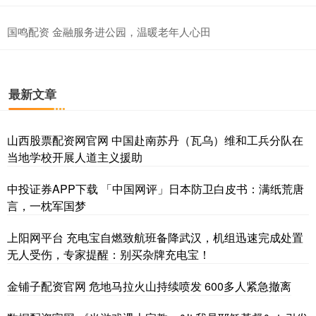
国鸣配资 金融服务进公园，温暖老年人心田
最新文章
山西股票配资网官网 中国赴南苏丹（瓦乌）维和工兵分队在
当地学校开展人道主义援助
中投证券APP下载 「中国网评」日本防卫白皮书：满纸荒唐
言，一枕军国梦
上阳网平台 充电宝自燃致航班备降武汉，机组迅速完成处置
无人受伤，专家提醒：别买杂牌充电宝！
金铺子配资官网 危地马拉火山持续喷发 600多人紧急撤离