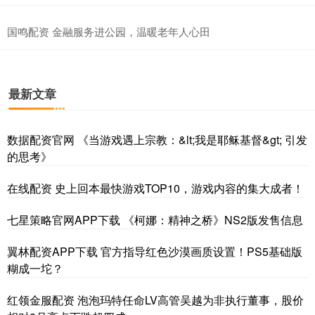
国鸣配资 金融服务进公园，温暖老年人心田
最新文章
数据配资官网 《当游戏遇上宗教：&lt;我是耶稣基督&gt; 引发
的思考》
在线配资 史上回本最快游戏TOP10，游戏内容的集大成者！
七星策略官网APP下载 《柯娜：精神之桥》NS2版发售信息
翼林配资APP下载 官方指导红色沙漠画质设置！PS5基础版
糊成一坨？
红领金服配资 泡泡玛特任命LV高管吴越为非执行董事，股价