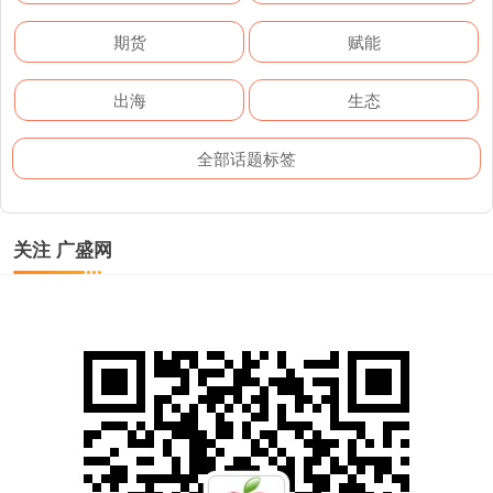
期货
赋能
出海
生态
全部话题标签
关注 广盛网