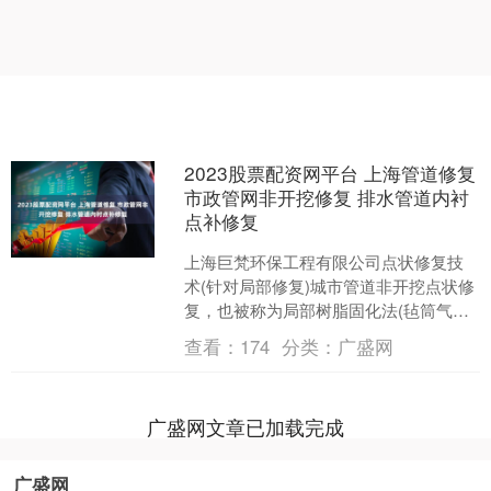
2023股票配资网平台 上海管道修复
市政管网非开挖修复 排水管道内衬
点补修复
上海巨梵环保工程有限公司点状修复技
术(针对局部修复)城市管道非开挖点状修
复，也被称为局部树脂固化法(毡筒气囊
局部成型法)，是指在管道局部裂缝、渗
查看：
174
分类：
广盛网
漏、破损的情况下....
广盛网文章已加载完成
广盛网