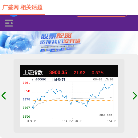
广盛网 相关话题
上证指数
3900.35
21.92
0.57%