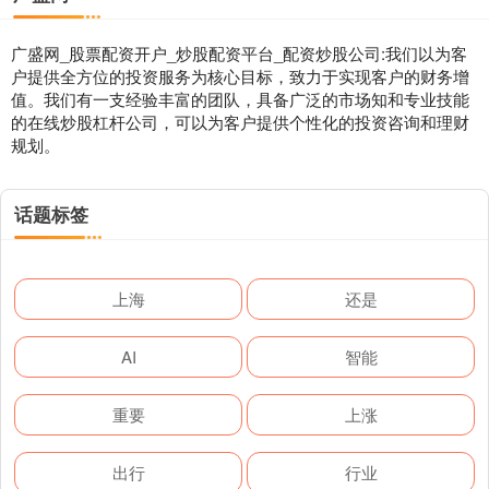
广盛网_股票配资开户_炒股配资平台_配资炒股公司:我们以为客
户提供全方位的投资服务为核心目标，致力于实现客户的财务增
值。我们有一支经验丰富的团队，具备广泛的市场知和专业技能
的在线炒股杠杆公司，可以为客户提供个性化的投资咨询和理财
规划。
话题标签
上海
还是
AI
智能
重要
上涨
出行
行业