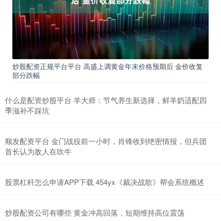
炒股配资正规平台平台 高盛上调黄金年末价格预期后 金价收复
部分跌幅
什么是配资炒股平台 羊大师：节气养生新选择，鲜羊奶适配四
季滋补不踩坑
顺发配资平台 金门战役前一小时，肖锋收到绝密情报，但兵团
首长认为敌人在吹牛
股票杠杆怎么申请APP下载 454yx《裁决战歌》帮会系统概述
炒股配资公司有哪些 黄金冲高回落，短期维持高位震荡