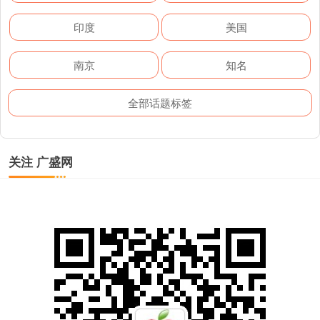
印度
美国
南京
知名
全部话题标签
关注 广盛网