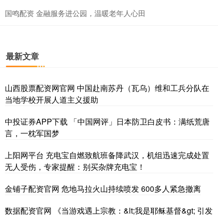
国鸣配资 金融服务进公园，温暖老年人心田
最新文章
山西股票配资网官网 中国赴南苏丹（瓦乌）维和工兵分队在
当地学校开展人道主义援助
中投证券APP下载 「中国网评」日本防卫白皮书：满纸荒唐
言，一枕军国梦
上阳网平台 充电宝自燃致航班备降武汉，机组迅速完成处置
无人受伤，专家提醒：别买杂牌充电宝！
金铺子配资官网 危地马拉火山持续喷发 600多人紧急撤离
数据配资官网 《当游戏遇上宗教：&lt;我是耶稣基督&gt; 引发