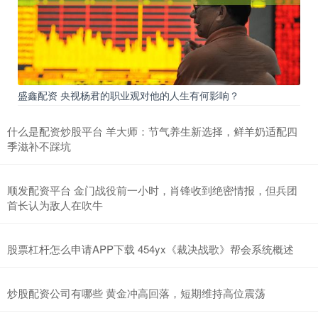
盛鑫配资 央视杨君的职业观对他的人生有何影响？
什么是配资炒股平台 羊大师：节气养生新选择，鲜羊奶适配四
季滋补不踩坑
顺发配资平台 金门战役前一小时，肖锋收到绝密情报，但兵团
首长认为敌人在吹牛
股票杠杆怎么申请APP下载 454yx《裁决战歌》帮会系统概述
炒股配资公司有哪些 黄金冲高回落，短期维持高位震荡