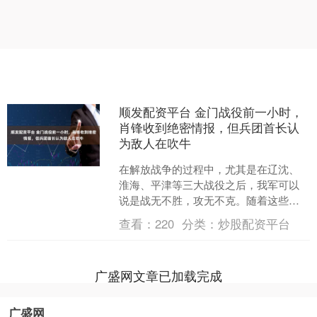
顺发配资平台 金门战役前一小时，
肖锋收到绝密情报，但兵团首长认
为敌人在吹牛
在解放战争的过程中，尤其是在辽沈、
淮海、平津等三大战役之后，我军可以
说是战无不胜，攻无不克。随着这些重
大战役的胜利，解放军的战斗力日益增
查看：
220
分类：
炒股配资平台
强，国民党军队几乎没有反....
广盛网文章已加载完成
广盛网