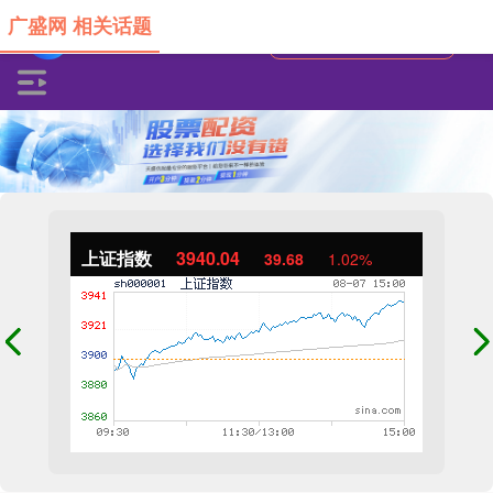
广盛网 相关话题
上证指数
3940.04
39.68
1.02%