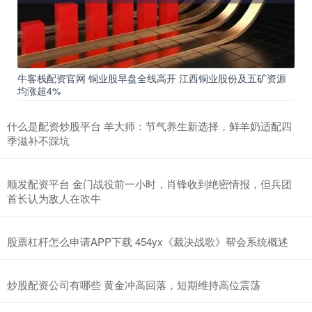
牛客栈配资官网 铜业股早盘全线高开 江西铜业股份及五矿资源
均涨超4%
什么是配资炒股平台 羊大师：节气养生新选择，鲜羊奶适配四
季滋补不踩坑
顺发配资平台 金门战役前一小时，肖锋收到绝密情报，但兵团
首长认为敌人在吹牛
股票杠杆怎么申请APP下载 454yx《裁决战歌》帮会系统概述
炒股配资公司有哪些 黄金冲高回落，短期维持高位震荡