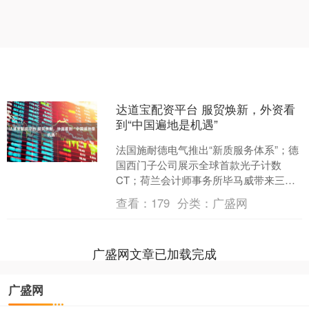
达道宝配资平台 服贸焕新，外资看
到“中国遍地是机遇”
法国施耐德电气推出“新质服务体系”；德
国西门子公司展示全球首款光子计数
CT；荷兰会计师事务所毕马威带来三份
首发报告成果……在14日闭幕的2025年
查看：
179
分类：
广盛网
中国国际服务贸....
广盛网文章已加载完成
广盛网