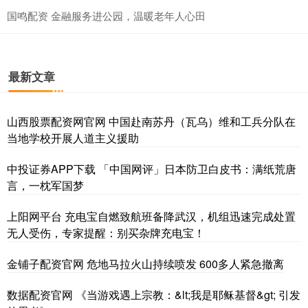
国鸣配资 金融服务进公园，温暖老年人心田
最新文章
山西股票配资网官网 中国赴南苏丹（瓦乌）维和工兵分队在
当地学校开展人道主义援助
中投证券APP下载 「中国网评」日本防卫白皮书：满纸荒唐
言，一枕军国梦
上阳网平台 充电宝自燃致航班备降武汉，机组迅速完成处置
无人受伤，专家提醒：别买杂牌充电宝！
金铺子配资官网 危地马拉火山持续喷发 600多人紧急撤离
数据配资官网 《当游戏遇上宗教：&lt;我是耶稣基督&gt; 引发