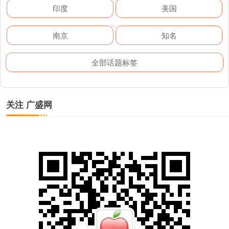
印度
美国
南京
知名
全部话题标签
关注 广盛网