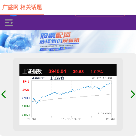
广盛网 相关话题
上证指数
3940.04
39.68
1.02%